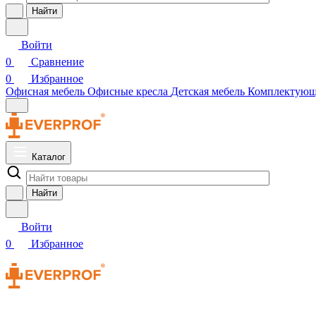
Найти
Войти
0
Сравнение
0
Избранное
Офисная мебель
Офисные кресла
Детская мебель
Комплектую
Каталог
Найти
Войти
0
Избранное