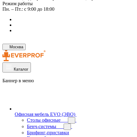
Режим работы
Пн. – Пт.: с 9:00 до 18:00
Москва
Каталог
Баннер в меню
Офисная мебель EVO (ЭВО)
Cтолы офисные
Бенч-системы
Брифинг-приставки