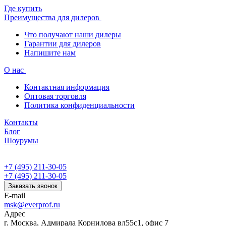
Где купить
Преимущества для дилеров
Что получают наши дилеры
Гарантии для дилеров
Напишите нам
О нас
Контактная информация
Оптовая торговля
Политика конфиденциальности
Контакты
Блог
Шоурумы
+7 (495) 211-30-05
+7 (495) 211-30-05
Заказать звонок
E-mail
msk@everprof.ru
Адрес
г. Москва, Адмирала Корнилова вл55с1, офис 7