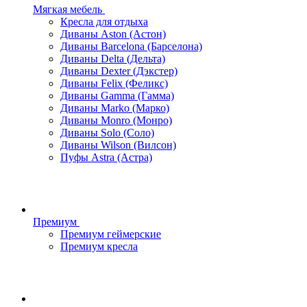
Мягкая мебель
Кресла для отдыха
Диваны Aston (Астон)
Диваны Barcelona (Барселона)
Диваны Delta (Дельта)
Диваны Dexter (Дэкстер)
Диваны Felix (Феликс)
Диваны Gamma (Гамма)
Диваны Marko (Марко)
Диваны Monro (Монро)
Диваны Solo (Соло)
Диваны Wilson (Вилсон)
Пуфы Astra (Астра)
Премиум
Премиум геймерские
Премиум кресла