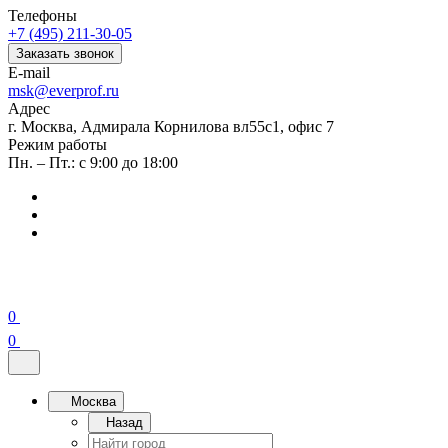
Телефоны
+7 (495) 211-30-05
Заказать звонок
E-mail
msk@everprof.ru
Адрес
г. Москва, Адмирала Корнилова вл55с1, офис 7
Режим работы
Пн. – Пт.: с 9:00 до 18:00
0
0
Москва
Назад