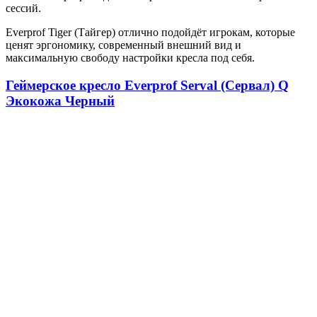
сессий.
Everprof Tiger (Тайгер) отлично подойдёт игрокам, которые
ценят эргономику, современный внешний вид и
максимальную свободу настройки кресла под себя.
Геймерское кресло Everprof Serval (Сервал) Q
Экокожа Черный