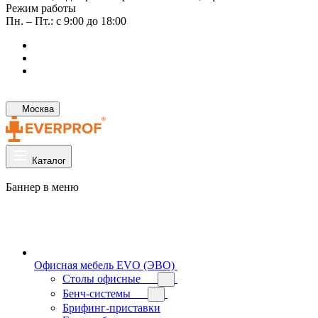
Режим работы
Пн. – Пт.: с 9:00 до 18:00
Москва
Каталог
Баннер в меню
Офисная мебель EVO (ЭВО)
Cтолы офисные
Бенч-системы
Брифинг-приставки