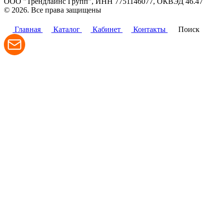
ООО "Трендлайнс Групп", ИНН 7751146077,
ОКВЭД 46.47
© 2026. Все права защищены
Политика конфиденциальности
Главная
Каталог
Кабинет
Контакты
Поиск