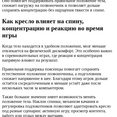
Оно помогает поддерживать правильное положение тела,
снижает нагрузку на позвоночник и позволяет дольше
сохранять концентрацию без ощущения тяжести в спине.
Как кресло влияет на спину,
концентрацию и реакцию во время
игры
Когда тело находится в удобном положении, мозг меньше
отвлекается на физический дискомфорт. Это особенно важно
в соревновательных играх, где реакция и концентрация
напрямую влияют на результат.
Правильная поддержка поясницы помогает сохранять
естественное положение позвоночника, а подголовник
снижает напряжение в шее. Благодаря этому игрок дольше
остаётся сосредоточенным и меньше устаёт даже после
нескольких часов за компьютером.
Также большое значение имеет возможность менять
положение тела. Наклон спинки, механизм качания и
регулировка подлокотников позволяют адаптировать кресло
под разные сценарии: активную игру, просмотр контента,
работу или отдых между матчами.