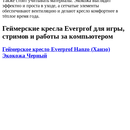
Также стоит учитывать материалы. Экокожа выглядит
эффектно и проста в уходе, а сетчатые элементы
обеспечивают вентиляцию и делают кресло комфортнее в
тёплое время года.
Геймерские кресла Everprof для игры,
стримов и работы за компьютером
Геймерское кресло Everprof Hanzo (Ханзо)
Экокожа Черный