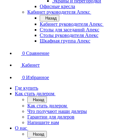
Экраны и перегородки
Офисные кресла
Кабинет руководителя Апекс
Назад
Кабинет руководителя Апекс
Столы для заседаний Апекс
Столы руководителя Апекс
Шкафная группа Апекс
0
Сравнение
Кабинет
0
Избранное
Где купить
Как стать дилером
Назад
Как стать дилером
Что получают наши дилеры
Гарантии для дилеров
Напишите нам
О нас
Назад