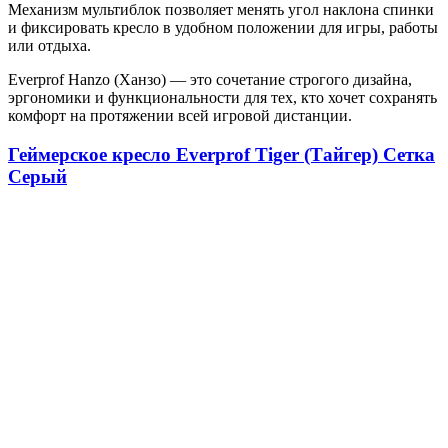
Механизм мультиблок позволяет менять угол наклона спинки
и фиксировать кресло в удобном положении для игры, работы
или отдыха.
Everprof Hanzo (Ханзо) — это сочетание строгого дизайна,
эргономики и функциональности для тех, кто хочет сохранять
комфорт на протяжении всей игровой дистанции.
Геймерское кресло Everprof Tiger (Тайгер) Сетка
Серый