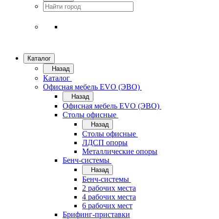
Каталог
Назад
Каталог
Офисная мебель EVO (ЭВО)
Назад
Офисная мебель EVO (ЭВО)
Cтолы офисные
Назад
Cтолы офисные
ЛДСП опоры
Металлические опоры
Бенч-системы
Назад
Бенч-системы
2 рабочих места
4 рабочих места
6 рабочих мест
Брифинг-приставки