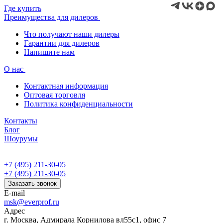
Где купить
Преимущества для дилеров
Что получают наши дилеры
Гарантии для дилеров
Напишите нам
О нас
Контактная информация
Оптовая торговля
Политика конфиденциальности
Контакты
Блог
Шоурумы
+7 (495) 211-30-05
+7 (495) 211-30-05
Заказать звонок
E-mail
msk@everprof.ru
Адрес
г. Москва, Адмирала Корнилова вл55с1, офис 7