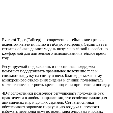
Everprof Tiger (Тайгер) — современное геймерское кресло с
акцентом на вентиляцию и гибкую настройку. Серый цвет и
сетчатая обивка делают модель визуально лёгкой и особенно
комфортной для длительного использования в тёплое время
года.
Регулируемый подголовник и поясничная поддержка
помогают поддерживать правильное положение тела и
снижают нагрузку на спину и шею. Благодаря механизму
асинхронного отклонения сиденья и спинки пользователь
может точнее настроить кресло под свои привычки и посадку.
4D-подлокотники позволяют регулировать положение рук
практически в любом направлении, что особенно важно для
динамичных игр и долгих стримов. Сетчатая спинка
обеспечивает хорошую циркуляцию воздуха и помогает
избежать перегрева даже во время многочасовых игровых