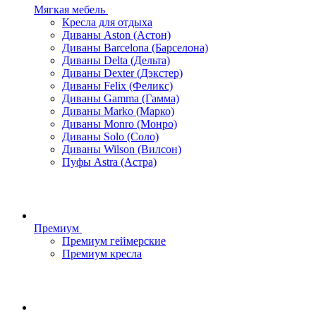
Мягкая мебель
Кресла для отдыха
Диваны Aston (Астон)
Диваны Barcelona (Барселона)
Диваны Delta (Дельта)
Диваны Dexter (Дэкстер)
Диваны Felix (Феликс)
Диваны Gamma (Гамма)
Диваны Marko (Марко)
Диваны Monro (Монро)
Диваны Solo (Соло)
Диваны Wilson (Вилсон)
Пуфы Astra (Астра)
Премиум
Премиум геймерские
Премиум кресла