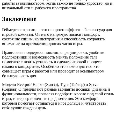
работы за компьютером, когда важно не только удобство, но и
визуальный стиль рабочего пространства.
Заключение
Геймерское кресло — это не просто эффектный аксессуар для
игровой комнаты. От него напрямую зависит комфорт,
состояние спины, концентрация и способность сохранять
внимание на протяжении долгих часов игры.
Правильная поддержка поясницы, регулировки, удобные
подлокотники и возможность менять положение тела
помогают снизить усталость и сделать игровой процесс
намного комфортнее. Особенно это важно для тех, кто
совмещает игры с работой или проводит за компьютером
большую часть дня.
Модели Everprof Hanzo (Ханзо), Tiger (Тайгер) и Serval
(Сервал) Q предлагают разные варианты посадки, дизайна и
функциональности, позволяя подобрать кресло под свой стиль
игры, интерьер и личные предпочтения. Это комфорт,
который помогает оставаться в игре дольше и чувствовать
себя лучше каждый день.