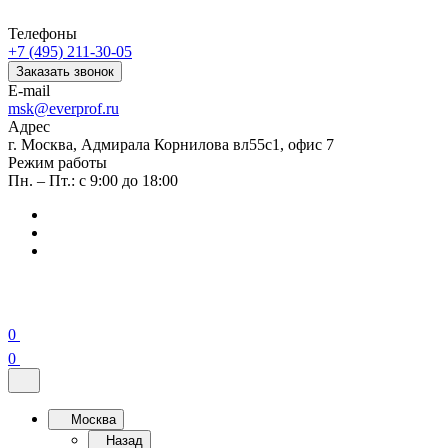
Телефоны
+7 (495) 211-30-05
Заказать звонок
E-mail
msk@everprof.ru
Адрес
г. Москва, Адмирала Корнилова вл55с1, офис 7
Режим работы
Пн. – Пт.: с 9:00 до 18:00
0
0
Москва
Назад