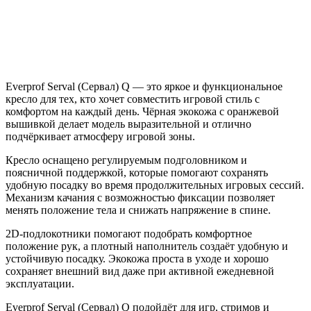
Everprof Serval (Сервал) Q — это яркое и функциональное
кресло для тех, кто хочет совместить игровой стиль с
комфортом на каждый день. Чёрная экокожа с оранжевой
вышивкой делает модель выразительной и отлично
подчёркивает атмосферу игровой зоны.
Кресло оснащено регулируемым подголовником и
поясничной поддержкой, которые помогают сохранять
удобную посадку во время продолжительных игровых сессий.
Механизм качания с возможностью фиксации позволяет
менять положение тела и снижать напряжение в спине.
2D-подлокотники помогают подобрать комфортное
положение рук, а плотный наполнитель создаёт удобную и
устойчивую посадку. Экокожа проста в уходе и хорошо
сохраняет внешний вид даже при активной ежедневной
эксплуатации.
Everprof Serval (Сервал) Q подойдёт для игр, стримов и