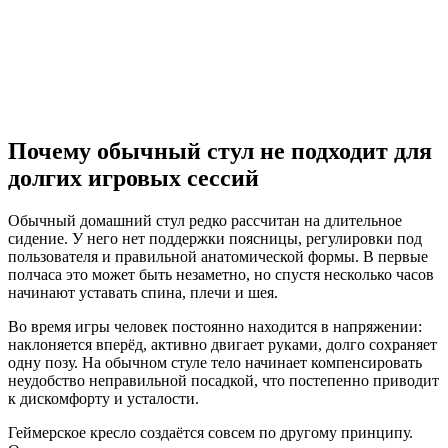
Почему обычный стул не подходит для
долгих игровых сессий
Обычный домашний стул редко рассчитан на длительное
сидение. У него нет поддержки поясницы, регулировки под
пользователя и правильной анатомической формы. В первые
полчаса это может быть незаметно, но спустя несколько часов
начинают уставать спина, плечи и шея.
Во время игры человек постоянно находится в напряжении:
наклоняется вперёд, активно двигает руками, долго сохраняет
одну позу. На обычном стуле тело начинает компенсировать
неудобство неправильной посадкой, что постепенно приводит
к дискомфорту и усталости.
Геймерское кресло создаётся совсем по другому принципу.