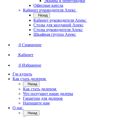
Экраны и перегородки
Офисные кресла
Кабинет руководителя Апекс
Назад
Кабинет руководителя Апекс
Столы для заседаний Апекс
Столы руководителя Апекс
Шкафная группа Апекс
0
Сравнение
Кабинет
0
Избранное
Где купить
Как стать дилером
Назад
Как стать дилером
Что получают наши дилеры
Гарантии для дилеров
Напишите нам
О нас
Назад