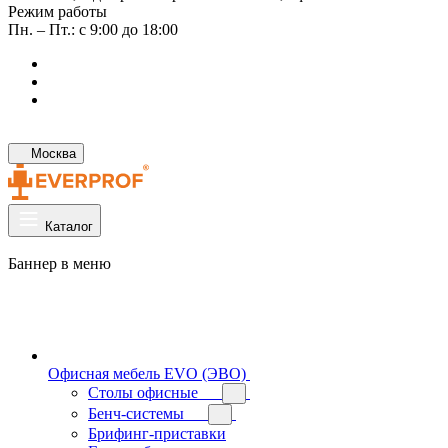
Режим работы
Пн. – Пт.: с 9:00 до 18:00
Москва
Каталог
Баннер в меню
Офисная мебель EVO (ЭВО)
Cтолы офисные
Бенч-системы
Брифинг-приставки