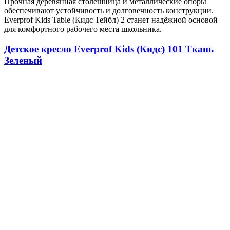
Прочная деревянная столешница и металлические опоры
обеспечивают устойчивость и долговечность конструкции.
Everprof Kids Table (Кидс Тейбл) 2 станет надёжной основой
для комфортного рабочего места школьника.
Детское кресло Everprof Kids (Кидс) 101 Ткань
Зеленый