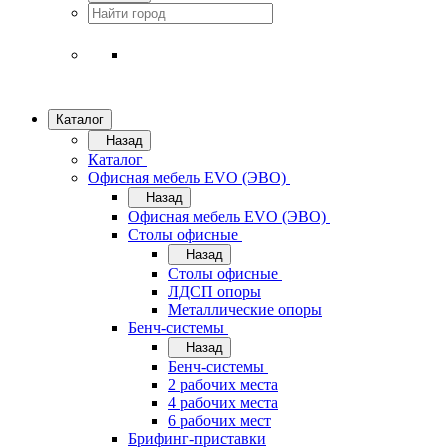
Каталог
Назад
Каталог
Офисная мебель EVO (ЭВО)
Назад
Офисная мебель EVO (ЭВО)
Cтолы офисные
Назад
Cтолы офисные
ЛДСП опоры
Металлические опоры
Бенч-системы
Назад
Бенч-системы
2 рабочих места
4 рабочих места
6 рабочих мест
Брифинг-приставки