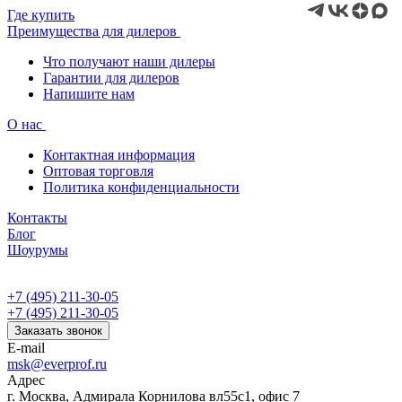
Где купить
Преимущества для дилеров
Что получают наши дилеры
Гарантии для дилеров
Напишите нам
О нас
Контактная информация
Оптовая торговля
Политика конфиденциальности
Контакты
Блог
Шоурумы
+7 (495) 211-30-05
+7 (495) 211-30-05
Заказать звонок
E-mail
msk@everprof.ru
Адрес
г. Москва, Адмирала Корнилова вл55с1, офис 7