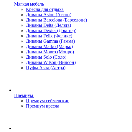
Мягкая мебель
Кресла для отдыха
Диваны Aston (Астон)
Диваны Barcelona (Барселона)
Диваны Delta (Дельта)
Диваны Dexter (Дэкстер)
Диваны Felix (Феликс)
Диваны Gamma (Гамма)
Диваны Marko (Марко)
Диваны Monro (Монро)
Диваны Solo (Соло)
Диваны Wilson (Вилсон)
Пуфы Astra (Астра)
Премиум
Премиум геймерские
Премиум кресла