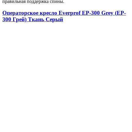
правильная поддержка спины.
Операторское кресло Everprof EP-300 Grey (EP-
300 Грей) Ткань Серый