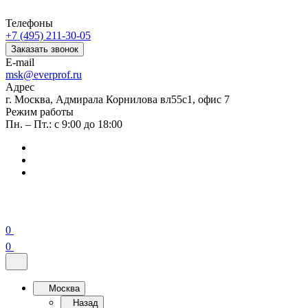
Телефоны
+7 (495) 211-30-05
Заказать звонок
E-mail
msk@everprof.ru
Адрес
г. Москва, Адмирала Корнилова вл55с1, офис 7
Режим работы
Пн. – Пт.: с 9:00 до 18:00
0
0
Москва
Назад