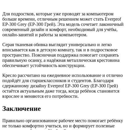
Для подростков, которые уже проводят за компьютером
больше времени, отличным решением может стать Everprof
EP-300 Grey (EP-300 Грей). Эта модель сочетает лаконичный
современный дизайн и комфорт, необходимый для учёбы,
онлайн-занятий и работы за компьютером.
Серая тканевая обивка выглядит универсально и легко
вписывается как в детскую комнату, так и в подростковое
пространство. Поясничная поддержка помогает сохранять
правильную осанку, а надёжная металлическая крестовина
обеспечивает устойчивость конструкции.
Кресло рассчитано на ежедневное использование и отлично
подойдёт для старшеклассников и студентов. Благодаря
сдержанному дизайну Everprof EP-300 Grey (EP-300 Грей)
остаётся актуальным даже тогда, когда ребёнок становится
взрослее и меняются его потребности.
Заключение
Правильно организованное рабочее место помогает ребёнку
не только комфортно учиться, но и формирует полезные